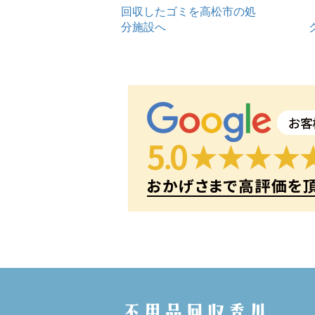
回収したゴミを高松市の処
分施設へ
不用品回収香川