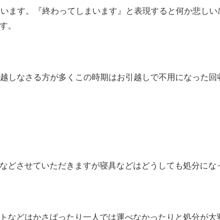
まいます。『終わってしまいます』と表現すると何か悲しい感
す。
引越しなさる方が多くこの時期はお引越しで不用になった回
などさせていただきますが寝具などはどうしても処分にな
トなどはかさばったり一人では運べなかったりと処分が大