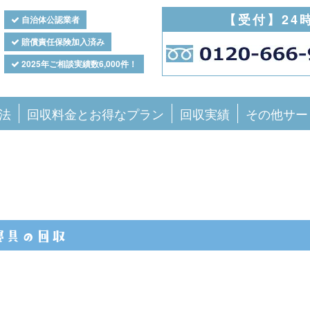
【受付】24
自治体公認業者
賠償責任保険加入済み
2025年ご相談実績数6,000件！
法
回収料金とお得なプラン
回収実績
その他サー
寝具の回収