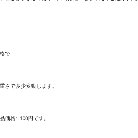
格で
みや重さで多少変動します。
価格1,100円です。