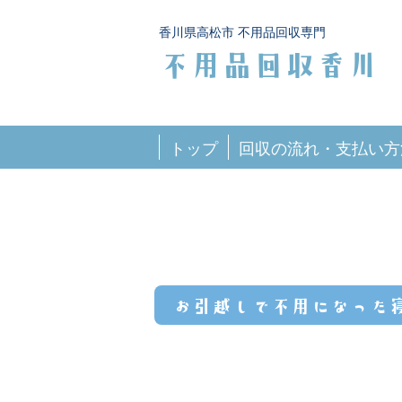
香川県高松市 不用品回収専門
不用品回収香川
トップ
回収の流れ・支払い方
お引越しで不用になった