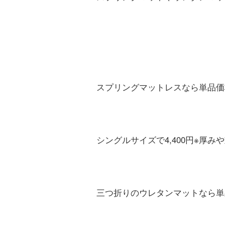
スプリングマットレスなら単品価
シングルサイズで4,400円※厚
三つ折りのウレタンマットなら単品