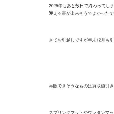
2025年もあと数日で終わってし
迎える事が出来そうでよかったで
さてお引越しですが年末12月も
再販できそうなものは買取値引き
スプリングマットやウレタンマッ