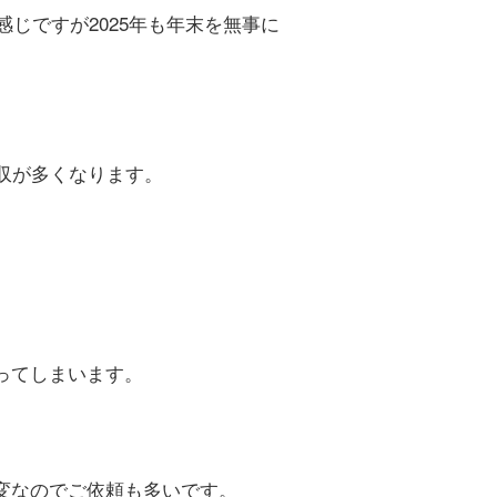
じですが2025年も年末を無事に
収が多くなります。
ってしまいます。
変なのでご依頼も多いです。