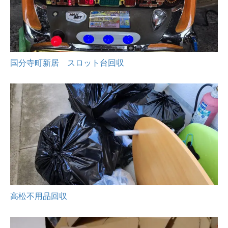
国分寺町新居 スロット台回収
高松不用品回収