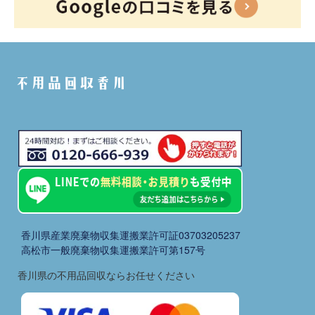
不用品回収香川
香川県産業廃棄物収集運搬業許可証03703205237
高松市一般廃棄物収集運搬業許可第157号
香川県の不用品回収ならお任せください