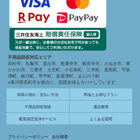
不用品回収対応エリア
高松市、丸亀市、坂出市、善通寺市、観音寺市、さぬき市、東
かがわ市、三豊市、土庄町、小豆島町、三木町、直島町、宇多
津町、綾川町、琴平町、多度津町、まんのう町
※香川県高松市を拠点に、四国全域もカバーしています。
回収の流れ・支払い方法
料金とお得なプラン
不用品回収実績
遺品整理
配管高圧洗浄サービス
よくある質問
プライバシーポリシー
|
会社概要