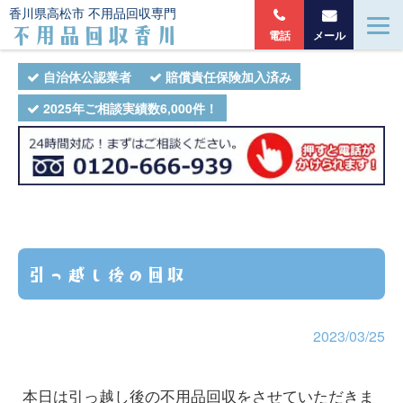
香川県高松市 不用品回収専門
不用品回収香川
電話
メール
自治体公認業者
賠償責任保険加入済み
2025年ご相談実績数6,000件！
引っ越し後の回収
2023/03/25
本日は引っ越し後の不用品回収をさせていただきま