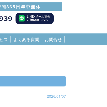
時間365日年中無休
ビス
よくある質問
お問合せ
2026/01/07