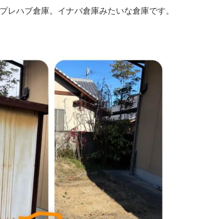
プレハブ倉庫。イナバ倉庫みたいな倉庫です。