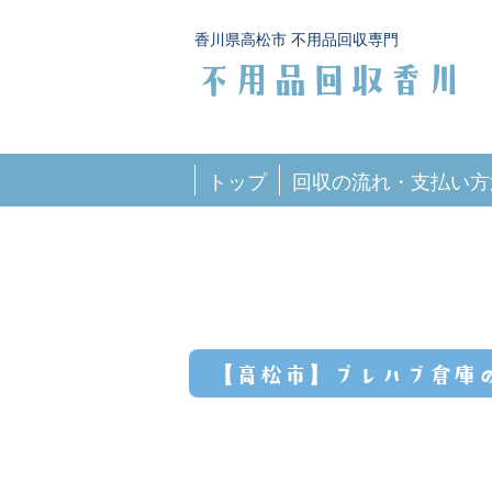
香川県高松市 不用品回収専門
不用品回収香川
トップ
回収の流れ・支払い方
【高松市】プレハブ倉庫