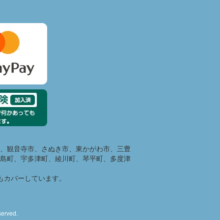
、観音寺市、さぬき市、東かがわ市、三豊
島町、宇多津町、綾川町、琴平町、多度津
もカバーしています。
rved.