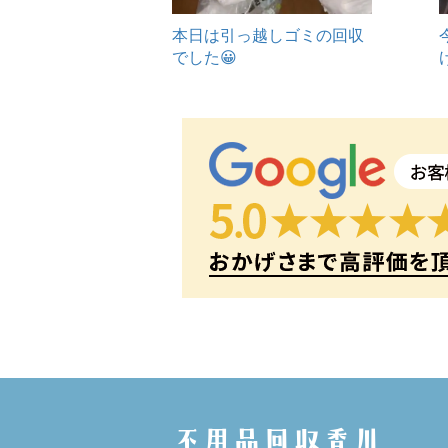
本日は引っ越しゴミの回収
でした😀
不用品回収香川