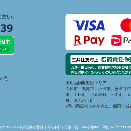
7号
不用品回収対応エリア
高松市、丸亀市、坂出市、善通寺市
市、土庄町、小豆島町、三木町、直
町、まんのう町
※香川県高松市を拠点に、四国全域
right © 2026 不用品回収香川【高松市】｜分別不要・24時間365日対応 All rights Rese