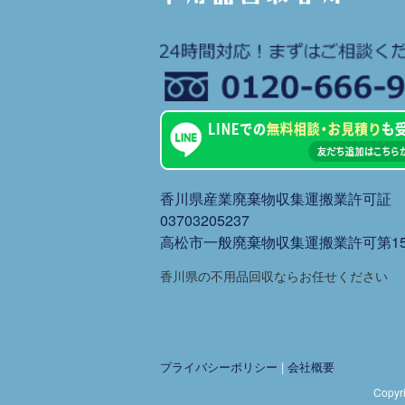
香川県産業廃棄物収集運搬業許可証
03703205237
高松市一般廃棄物収集運搬業許可第15
香川県の不用品回収ならお任せください
プライバシーポリシー
|
会社概要
Copy