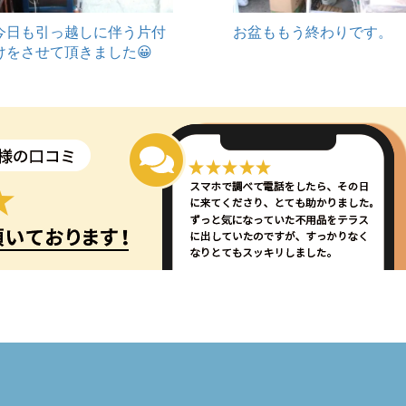
今日も引っ越しに伴う片付
お盆ももう終わりです。
けをさせて頂きました😀