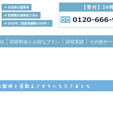
【受付】24
自治体公認業者
賠償責任保険加入済み
2025年ご相談実績数6,000件！
法
回収料金とお得なプラン
回収実績
その他サー
の解体と引取をさせていただきました