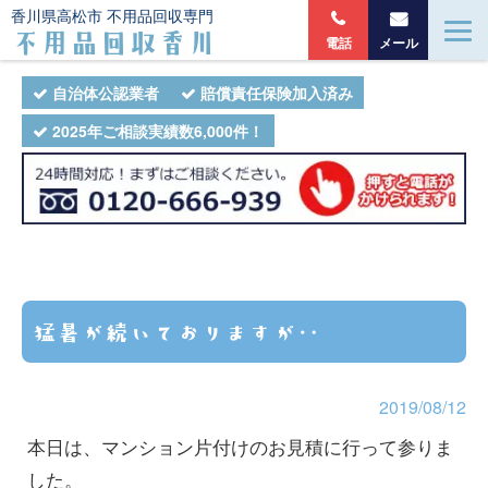
香川県高松市 不用品回収専門
不用品回収香川
電話
メール
自治体公認業者
賠償責任保険加入済み
2025年ご相談実績数6,000件！
猛暑が続いておりますが‥
2019/08/12
本日は、マンション片付けのお見積に行って参りま
した。