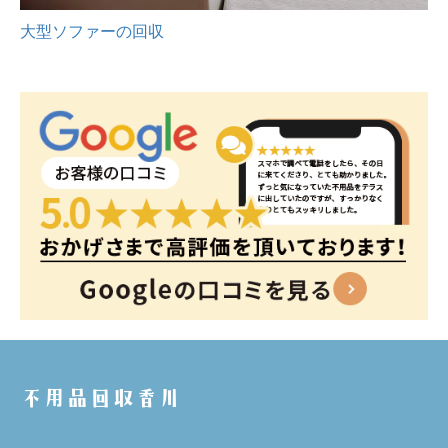
大型ソファーの回収
不用品回収香川