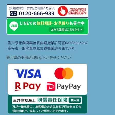
香川県産業廃棄物収集運搬業許可証03703205237
高松市一般廃棄物収集運搬業許可第157号
香川県の不用品回収ならお任せください